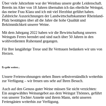
Über viele Jahrzehnte war der Weinbau unsere große Leidenschaft.
Bereits im Alter von 18 Jahren übernahm ich das elterliche Weingut,
das meine Frau Klara und ich mit viel Herzblut geführt haben.
Zahlreiche Auszeichnungen der Landwirtschaftskammer Rheinland-
Pfalz bestätigten über all die Jahre die hohe Qualität und
Bekömmlichkeit unserer Weine.
Mit dem Jahrgang 2022 haben wir die Bewirtschaftung unseres
Weinguts Ferres beendet und sind nach über 50 Jahren in den
wohlverdienten Ruhestand gegangen.
Für Ihre langjährige Treue und Ihr Vertrauen bedanken wir uns von
Herzen.
Es geht weiter...
Unsere Ferienwohnungen stehen Ihnen selbstverständlich weiterhin
zur Verfügung – wir freuen uns sehr auf Ihren Besuch.
Auch auf den Genuss guter Weine müssen Sie nicht verzichten:
Ein ausgewähltes Weinangebot aus dem Weingut Thönnes, geführt
von unserer Tochter Annette und ihrem Mann, steht unseren
Feriengästen weiterhin zur Verfügung.