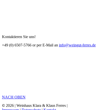
Kontaktieren Sie uns!
+49 (0) 6507-5766 or per E-Mail an
info@weingut-ferres.de
NACH OBEN
©
2026 | Weinhaus Klara & Klaus Ferres |
Impressum
|
Datenschutz
|
Kontakt