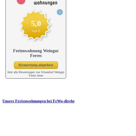
Jetzt alle Bewertungen von Winzerhof Weingut
Ferres lesen
Unsere Ferienwohnungen bei FeWo-direkt